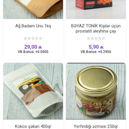
Ağ Badam Unu 1kq
BƏYAZ TONİK Kişilər üçün
prostatit əleyhinə çay
29,00 ₼
5,90 ₼
VB Bonus: +0.5000
VB Bonus: +0.2950
Kokos şəkəri 400qr
Yerfındığı əzməsi 250qr