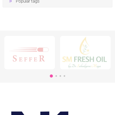
Popular tags