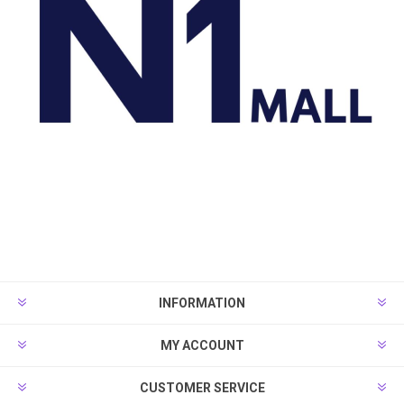
INFORMATION
MY ACCOUNT
CUSTOMER SERVICE