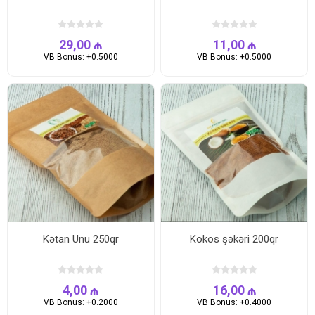
29,00 ₼
11,00 ₼
VB Bonus: +0.5000
VB Bonus: +0.5000
Kətan Unu 250qr
Kokos şəkəri 200qr
4,00 ₼
16,00 ₼
VB Bonus: +0.2000
VB Bonus: +0.4000