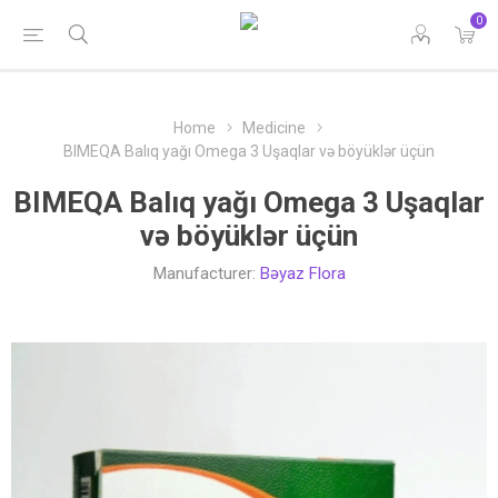
0
Home
Medicine
BIMEQA Balıq yağı Omega 3 Uşaqlar və böyüklər üçün
BIMEQA Balıq yağı Omega 3 Uşaqlar
və böyüklər üçün
Manufacturer:
Bəyaz Flora