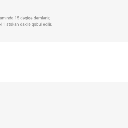
mamında 15 dəqiqə dəmlənir,
 stəkan daxilə qəbul edilir.