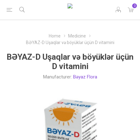
0
Home
Medicine
BƏYAZ-D Uşaqlar və böyüklər üçün D vitamini
BƏYAZ-D Uşaqlar və böyüklər üçün
D vitamini
Manufacturer:
Bəyaz Flora