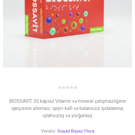
BİOSSAVİT 30 kapsul Vitamin və mineral çatışmazlığının
qarşısının alınması: qeyri-kafi və balanssız qidalanma;
iştahsızlıq və yorğunluq.
Vendor:
Rəşad Bəyaz Flora