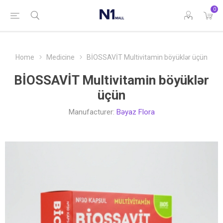
0
Home
Medicine
BİOSSAVİT Multivitamin böyüklər üçün
BİOSSAVİT Multivitamin böyüklər
üçün
Manufacturer:
Bəyaz Flora