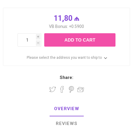
11,80 ₼
VB Bonus: +0.5900
i
ADD TO CART
h
Please select the address you want to ship to
Share:
OVERVIEW
REVIEWS