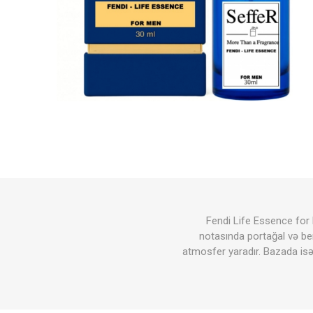
Fendi Life Essence for M
notasında portağal və ber
atmosfer yaradır. Bazada isə a