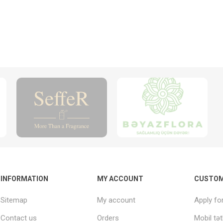
INFORMATION
MY ACCOUNT
CUSTOM
Sitemap
My account
Apply fo
Contact us
Orders
Mobil tət