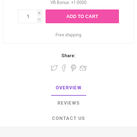
VB Bonus: +1.0000
i
ADD TO CART
h
Free shipping
Share:
OVERVIEW
REVIEWS
CONTACT US