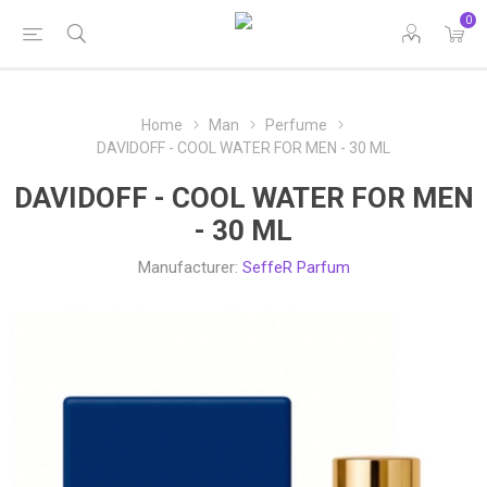
0
Home
Man
Perfume
DAVIDOFF - COOL WATER FOR MEN - 30 ML
DAVIDOFF - COOL WATER FOR MEN
- 30 ML
Manufacturer:
SeffeR Parfum