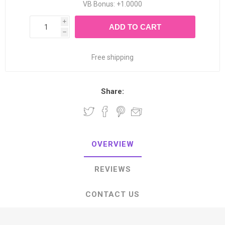
VB Bonus: +1.0000
i
ADD TO CART
h
Free shipping
Share:
OVERVIEW
REVIEWS
CONTACT US