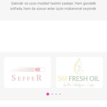
Qalıcıdır və uzun müddət təsirini saxlayır. Həm gündəlik
istifadə, həm də xüsusi anlar üçün mükəmməl seçimdir.