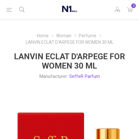
0
Home
Woman
Perfume
LANVIN ECLAT D'ARPEGE FOR WOMEN 30 ML
LANVIN ECLAT D'ARPEGE FOR
WOMEN 30 ML
Manufacturer:
SeffeR Parfum