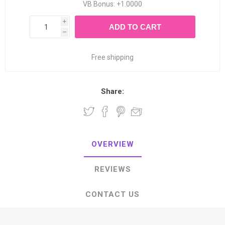
VB Bonus: +1.0000
i
ADD TO CART
h
Free shipping
Share:
OVERVIEW
REVIEWS
CONTACT US