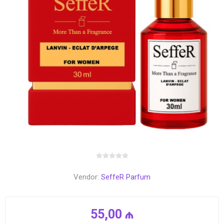
Vendor:
SeffeR Parfum
55,00 ₼