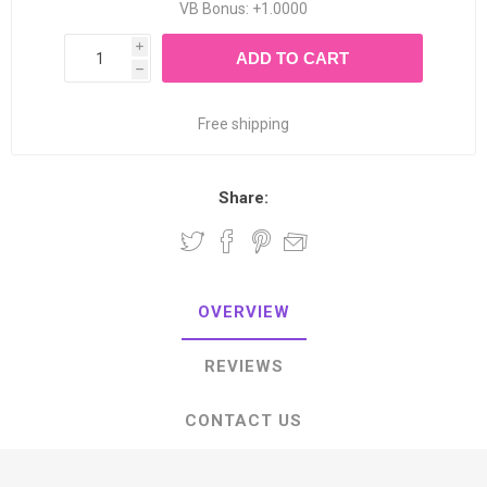
VB Bonus: +1.0000
i
ADD TO CART
h
Free shipping
Share:
OVERVIEW
REVIEWS
CONTACT US