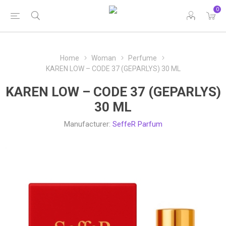
0
Home
Woman
Perfume
KAREN LOW – CODE 37 (GEPARLYS) 30 ML
KAREN LOW – CODE 37 (GEPARLYS)
30 ML
Manufacturer:
SeffeR Parfum