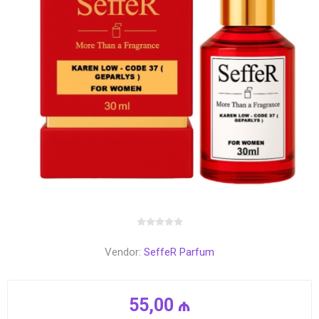
Vendor:
SeffeR Parfum
55,00 ₼